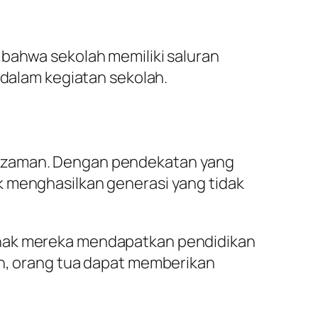
 bahwa sekolah memiliki saluran
 dalam kegiatan sekolah.
n zaman. Dengan pendekatan yang
k menghasilkan generasi yang tidak
anak mereka mendapatkan pendidikan
ih, orang tua dapat memberikan