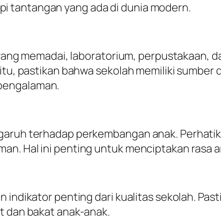
 tantangan yang ada di dunia modern.
s yang memadai, laboratorium, perpustakaan, d
 itu, pastikan bahwa sekolah memiliki sumber 
pengalaman.
garuh terhadap perkembangan anak. Perhatik
an. Hal ini penting untuk menciptakan rasa 
n indikator penting dari kualitas sekolah. Pa
t dan bakat anak-anak.