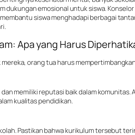
dukungan emosional untuk siswa. Konselor s
h, membantu siswa menghadapi berbagai tanta
i.
slam: Apa yang Harus Diperhati
k mereka, orang tua harus mempertimbangkan
si dan memiliki reputasi baik dalam komunitas
lam kualitas pendidikan.
kolah. Pastikan bahwa kurikulum tersebut terin