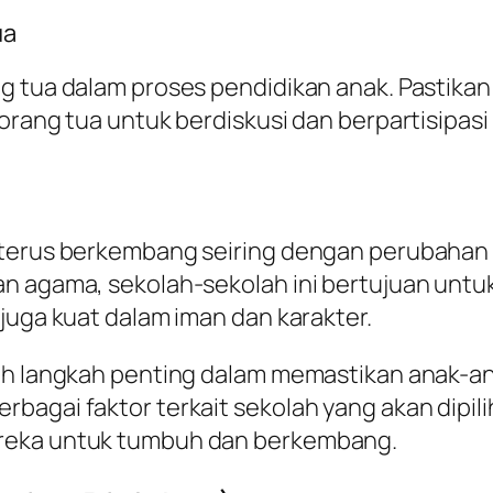
ua
g tua dalam proses pendidikan anak. Pastikan
orang tua untuk berdiskusi dan berpartisipasi
m terus berkembang seiring dengan perubaha
an agama, sekolah-sekolah ini bertujuan untu
juga kuat dalam iman dan karakter.
alah langkah penting dalam memastikan anak-
bagai faktor terkait sekolah yang akan dipil
ereka untuk tumbuh dan berkembang.