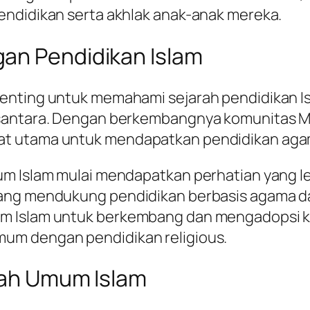
endidikan serta akhlak anak-anak mereka.
an Pendidikan Islam
nting untuk memahami sejarah pendidikan Isla
usantara. Dengan berkembangnya komunitas Mu
at utama untuk mendapatkan pendidikan aga
um Islam mulai mendapatkan perhatian yang le
ang mendukung pendidikan berbasis agama dala
um Islam untuk berkembang dan mengadopsi 
um dengan pendidikan religious.
olah Umum Islam