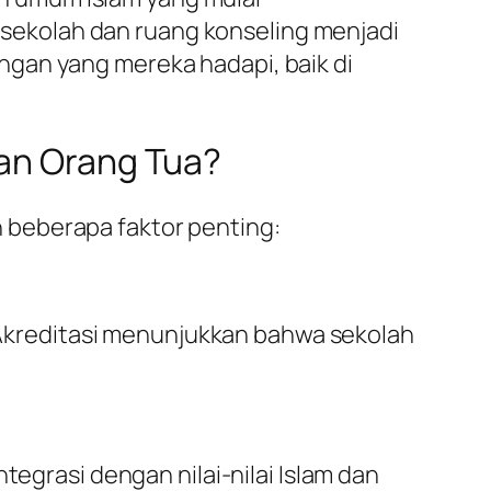
ekolah dan ruang konseling menjadi
ngan yang mereka hadapi, baik di
kan Orang Tua?
 beberapa faktor penting:
. Akreditasi menunjukkan bahwa sekolah
tegrasi dengan nilai-nilai Islam dan