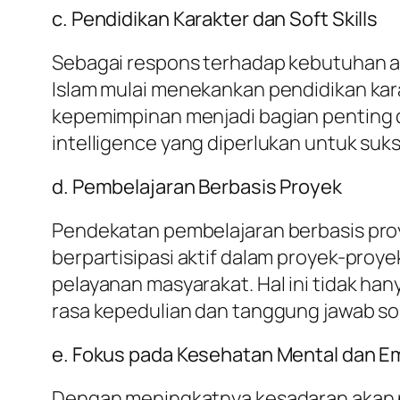
c. Pendidikan Karakter dan Soft Skills
Sebagai respons terhadap kebutuhan a
Islam mulai menekankan pendidikan karak
kepemimpinan menjadi bagian penting d
intelligence yang diperlukan untuk suk
d. Pembelajaran Berbasis Proyek
Pendekatan pembelajaran berbasis proy
berpartisipasi aktif dalam proyek-proye
pelayanan masyarakat. Hal ini tidak h
rasa kepedulian dan tanggung jawab sos
e. Fokus pada Kesehatan Mental dan E
Dengan meningkatnya kesadaran akan p