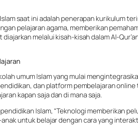
slam saat ini adalah penerapan kurikulum teri
gan pelajaran agama, memberikan pemahaman
diajarkan melalui kisah-kisah dalam Al-Qur’
lajaran
olah umum Islam yang mulai mengintegrasikan
 pendidikan, dan platform pembelajaran onli
aran kapan saja dan di mana saja.
 pendidikan Islam, “Teknologi memberikan p
-anak untuk belajar dengan cara yang interak