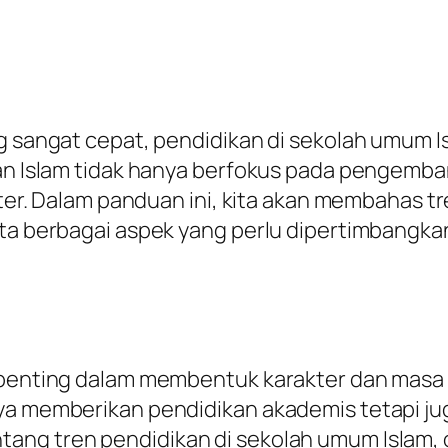
ng sangat cepat, pendidikan di sekolah umum 
kan Islam tidak hanya berfokus pada pengemba
akter. Dalam panduan ini, kita akan membahas t
rta berbagai aspek yang perlu dipertimbangka
erpenting dalam membentuk karakter dan masa
ya memberikan pendidikan akademis tetapi jug
tang tren pendidikan di sekolah umum Islam