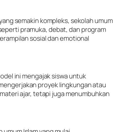
t yang semakin kompleks, sekolah umum
r seperti pramuka, debat, dan program
rampilan sosial dan emotional
odel ini mengajak siswa untuk
ti mengerjakan proyek lingkungan atau
materi ajar, tetapi juga menumbuhkan
h umum Islam yang mulai