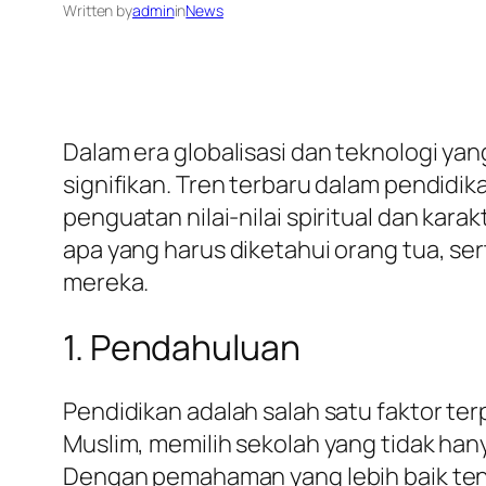
Written by
admin
in
News
Dalam era globalisasi dan teknologi ya
signifikan. Tren terbaru dalam pendidi
penguatan nilai-nilai spiritual dan kar
apa yang harus diketahui orang tua, se
mereka.
1. Pendahuluan
Pendidikan adalah salah satu faktor t
Muslim, memilih sekolah yang tidak han
Dengan pemahaman yang lebih baik ten