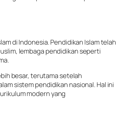
m di Indonesia. Pendidikan Islam telah
slim, lembaga pendidikan seperti
ma.
bih besar, terutama setelah
m sistem pendidikan nasional. Hal ini
kurikulum modern yang