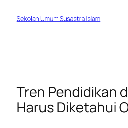
Skip
to
Sekolah Umum Susastra Islam
content
Tren Pendidikan 
Harus Diketahui 