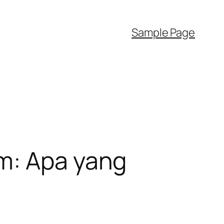
Sample Page
m: Apa yang