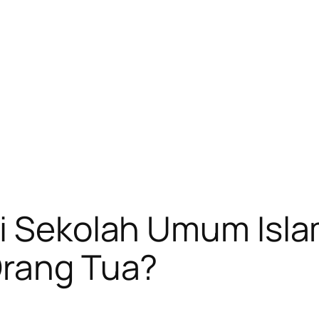
di Sekolah Umum Isla
Orang Tua?