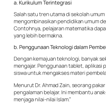
a. Kurikulum Terintegrasi
Salah satu tren utama di sekolah umum I
mengombinasikan pendidikan umum den
Contohnya, pelajaran matematika dapat 
yang lebih bermakna.
b. Penggunaan Teknologi dalam Pembe
Dengan kemajuan teknologi, banyak sek
mengajar. Penggunaan tablet, aplikasi
siswa untuk mengakses materi pembelaj
Menurut Dr. Ahmad Zain, seorang pakar
pengalaman belajar. Ini membantu anak
menjaga nilai-nilai Islam.”