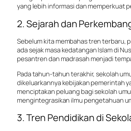
yang lebih informasi dan memperkuat p
2. Sejarah dan Perkembang
Sebelum kita membahas tren terbaru, pe
ada sejak masa kedatangan Islam di N
pesantren dan madrasah menjadi temp
Pada tahun-tahun terakhir, sekolah um
dikeluarkannya kebijakan pemerintah y
menciptakan peluang bagi sekolah um
mengintegrasikan ilmu pengetahuan um
3. Tren Pendidikan di Sek