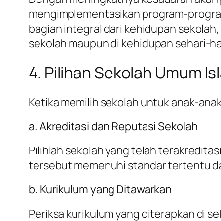
mengimplementasikan program-program 
bagian integral dari kehidupan sekola
sekolah maupun di kehidupan sehari-har
4. Pilihan Sekolah Umum I
Ketika memilih sekolah untuk anak-ana
a. Akreditasi dan Reputasi Sekolah
Pilihlah sekolah yang telah terakredita
tersebut memenuhi standar tertentu da
b. Kurikulum yang Ditawarkan
Periksa kurikulum yang diterapkan di se