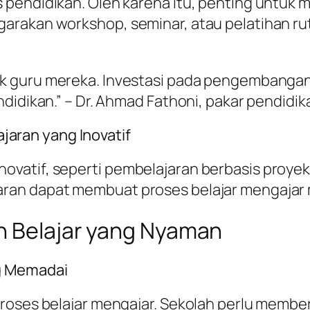
 pendidikan. Oleh karena itu, penting untuk 
arakan workshop, seminar, atau pelatihan r
k guru mereka. Investasi pada pengembangan 
didikan.” – Dr. Ahmad Fathoni, pakar pendidika
ran yang Inovatif
vatif, seperti pembelajaran berbasis proyek,
an dapat membuat proses belajar mengajar me
an Belajar yang Nyaman
g Memadai
proses belajar mengajar. Sekolah perlu membe