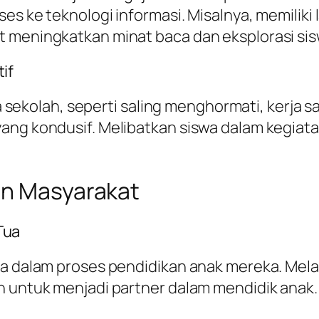
es ke teknologi informasi. Misalnya, memiliki
t meningkatkan minat baca dan eksplorasi sis
if
aya sekolah, seperti saling menghormati, kerja
yang kondusif. Melibatkan siswa dalam kegiat
an Masyarakat
Tua
a dalam proses pendidikan anak mereka. Melalu
n untuk menjadi partner dalam mendidik anak.