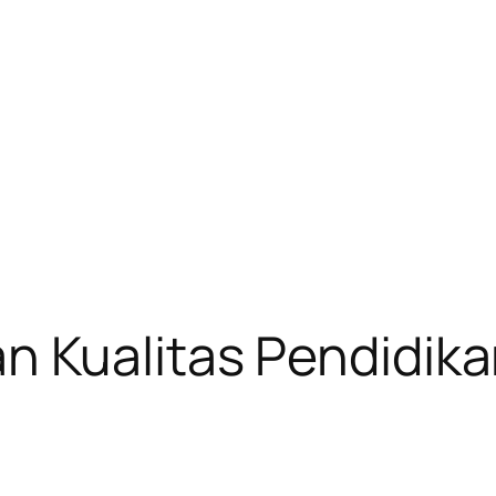
 Kualitas Pendidika
a