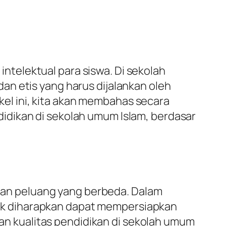
telektual para siswa. Di sekolah
an etis yang harus dijalankan oleh
ikel ini, kita akan membahas secara
idikan di sekolah umum Islam, berdasar
n dan peluang yang berbeda. Dalam
ik diharapkan dapat mempersiapkan
tkan kualitas pendidikan di sekolah umum