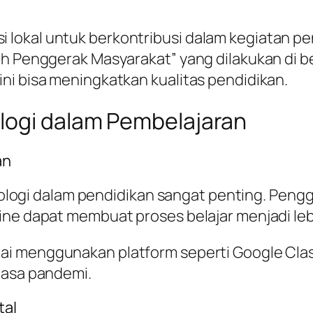
lokal untuk berkontribusi dalam kegiatan p
ah Penggerak Masyarakat” yang dilakukan di be
ni bisa meningkatkan kualitas pendidikan.
logi dalam Pembelajaran
an
eknologi dalam pendidikan sangat penting. Peng
ine dapat membuat proses belajar menjadi le
lai menggunakan platform seperti Google Cla
masa pandemi.
tal