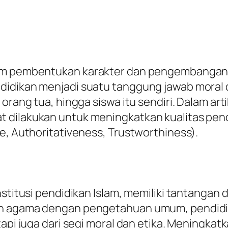
am pembentukan karakter dan pengembangan in
idikan menjadi suatu tanggung jawab moral d
orang tua, hingga siswa itu sendiri. Dalam art
 dilakukan untuk meningkatkan kualitas pend
e, Authoritativeness, Trustworthiness).
nstitusi pendidikan Islam, memiliki tantanga
ran agama dengan pengetahuan umum, pendid
tapi juga dari segi moral dan etika. Meningka