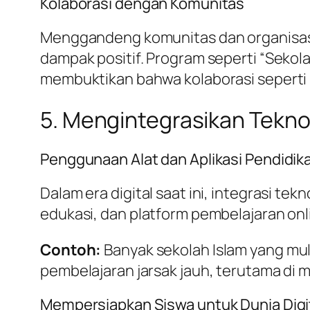
Kolaborasi dengan Komunitas
Menggandeng komunitas dan organisasi 
dampak positif. Program seperti “Sekol
membuktikan bahwa kolaborasi seperti i
5. Mengintegrasikan Tekno
Penggunaan Alat dan Aplikasi Pendidik
Dalam era digital saat ini, integrasi t
edukasi, dan platform pembelajaran onl
Contoh:
Banyak sekolah Islam yang mu
pembelajaran jarsak jauh, terutama di 
Mempersiapkan Siswa untuk Dunia Digi