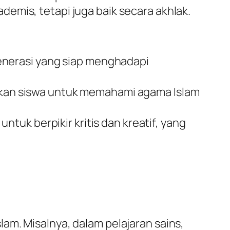
emis, tetapi juga baik secara akhlak.
enerasi yang siap menghadapi
kan siswa untuk memahami agama Islam
tuk berpikir kritis dan kreatif, yang
am. Misalnya, dalam pelajaran sains,