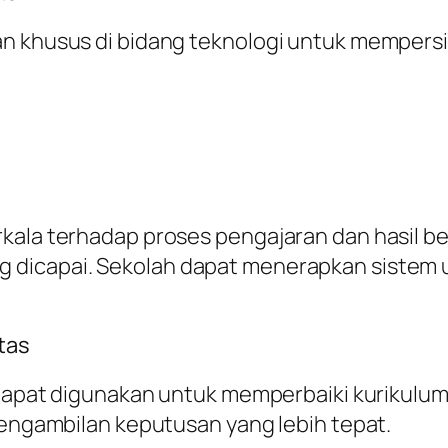
an khusus di bidang teknologi untuk mempersi
kala terhadap proses pengajaran dan hasil be
dicapai. Sekolah dapat menerapkan sistem u
tas
i dapat digunakan untuk memperbaiki kurikulu
 pengambilan keputusan yang lebih tepat.