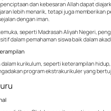
enciptaan dan kebesaran Allah dapat diajar
elajaran lebih menarik, tetapi juga memberik
ejalan dengan iman.
kemuka, seperti Madrasah Aliyah Negeri, peng
ositif dalam pemahaman siswa baik dalam akad
erampilan
lam kurikulum, seperti keterampilan hidup
gadakan program ekstrakurikuler yang bertuju
Guru
nal