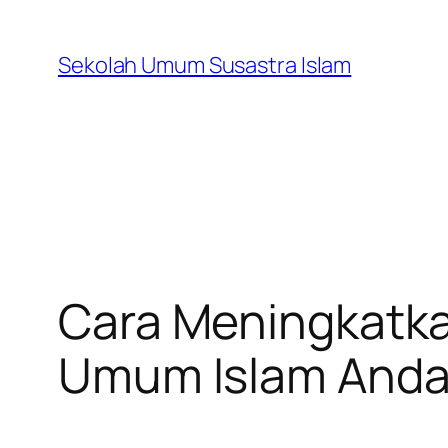
Skip
to
Sekolah Umum Susastra Islam
content
Cara Meningkatkan
Umum Islam And