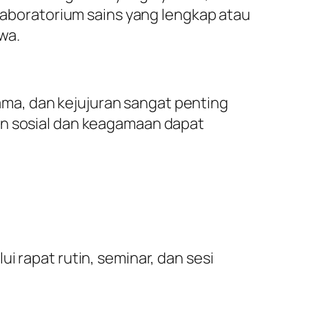
 laboratorium sains yang lengkap atau
wa.
 sama, dan kejujuran sangat penting
an sosial dan keagamaan dapat
i rapat rutin, seminar, dan sesi