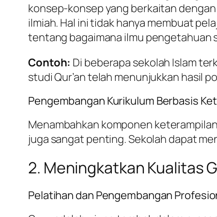
konsep-konsep yang berkaitan dengan p
ilmiah. Hal ini tidak hanya membuat p
tentang bagaimana ilmu pengetahuan s
Contoh:
Di beberapa sekolah Islam ter
studi Qur’an telah menunjukkan hasil p
Pengembangan Kurikulum Berbasis Ket
Menambahkan komponen keterampilan da
juga sangat penting. Sekolah dapat men
2. Meningkatkan Kualitas 
Pelatihan dan Pengembangan Profesio