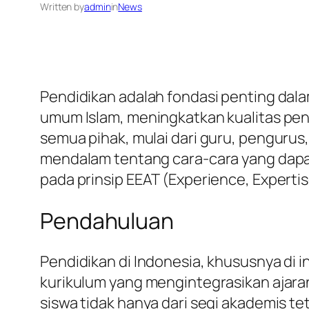
Written by
admin
in
News
Pendidikan adalah fondasi penting dal
umum Islam, meningkatkan kualitas pend
semua pihak, mulai dari guru, pengurus, 
mendalam tentang cara-cara yang dapat
pada prinsip EEAT (Experience, Expertis
Pendahuluan
Pendidikan di Indonesia, khususnya di i
kurikulum yang mengintegrasikan aja
siswa tidak hanya dari segi akademis te