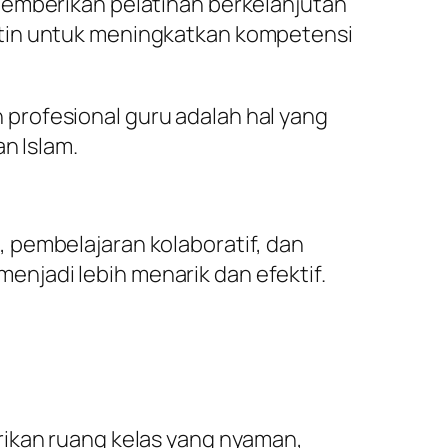
memberikan pelatihan berkelanjutan
utin untuk meningkatkan kompetensi
profesional guru adalah hal yang
n Islam.
 pembelajaran kolaboratif, dan
njadi lebih menarik dan efektif.
rikan ruang kelas yang nyaman,