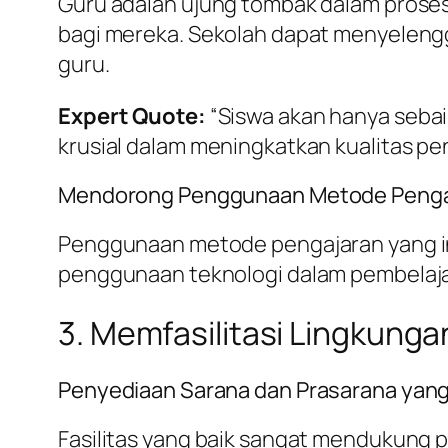
Guru adalah ujung tombak dalam proses
bagi mereka. Sekolah dapat menyelengg
guru.
Expert Quote:
“Siswa akan hanya sebai
krusial dalam meningkatkan kualitas pen
Mendorong Penggunaan Metode Pengaja
Penggunaan metode pengajaran yang ino
penggunaan teknologi dalam pembelajar
3. Memfasilitasi Lingkung
Penyediaan Sarana dan Prasarana yan
Fasilitas yang baik sangat mendukung 