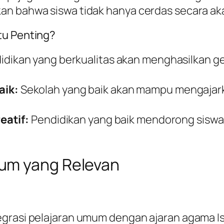
n bahwa siswa tidak hanya cerdas secara akad
tu Penting?
idikan yang berkualitas akan menghasilkan g
aik:
Sekolah yang baik akan mampu mengajar
eatif:
Pendidikan yang baik mendorong siswa un
um yang Relevan
grasi pelajaran umum dengan ajaran agama Isl