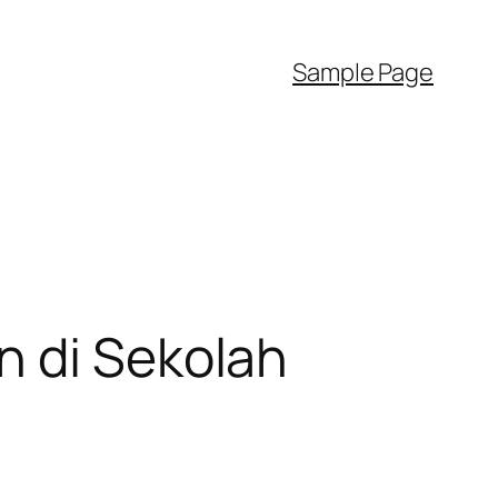
Sample Page
n di Sekolah