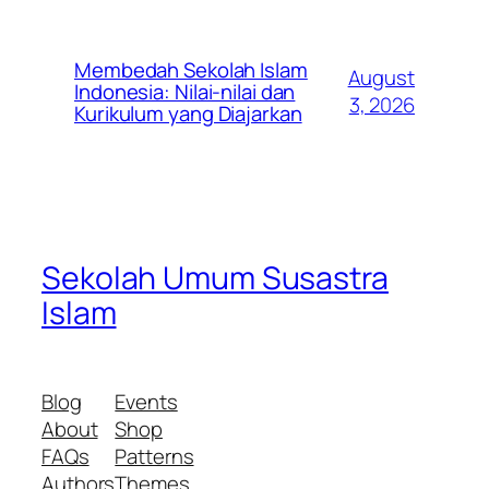
Membedah Sekolah Islam
August
Indonesia: Nilai-nilai dan
3, 2026
Kurikulum yang Diajarkan
Sekolah Umum Susastra
Islam
Blog
Events
About
Shop
FAQs
Patterns
Authors
Themes