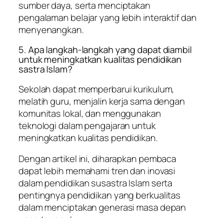
sumber daya, serta menciptakan
pengalaman belajar yang lebih interaktif dan
menyenangkan.
5. Apa langkah-langkah yang dapat diambil
untuk meningkatkan kualitas pendidikan
sastra Islam?
Sekolah dapat memperbarui kurikulum,
melatih guru, menjalin kerja sama dengan
komunitas lokal, dan menggunakan
teknologi dalam pengajaran untuk
meningkatkan kualitas pendidikan.
Dengan artikel ini, diharapkan pembaca
dapat lebih memahami tren dan inovasi
dalam pendidikan susastra Islam serta
pentingnya pendidikan yang berkualitas
dalam menciptakan generasi masa depan