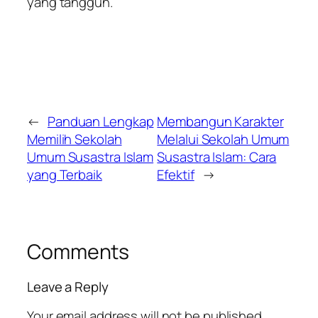
yang tangguh.
←
Panduan Lengkap
Membangun Karakter
Memilih Sekolah
Melalui Sekolah Umum
Umum Susastra Islam
Susastra Islam: Cara
yang Terbaik
Efektif
→
Comments
Leave a Reply
Your email address will not be published.