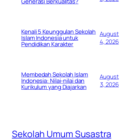
Generasi Berkualitas?
Kenali 5 Keunggulan Sekolah
August
Islam Indonesia untuk
4, 2026
Pendidikan Karakter
Membedah Sekolah Islam
August
Indonesia: Nilai-nilai dan
3, 2026
Kurikulum yang Diajarkan
Sekolah Umum Susastra