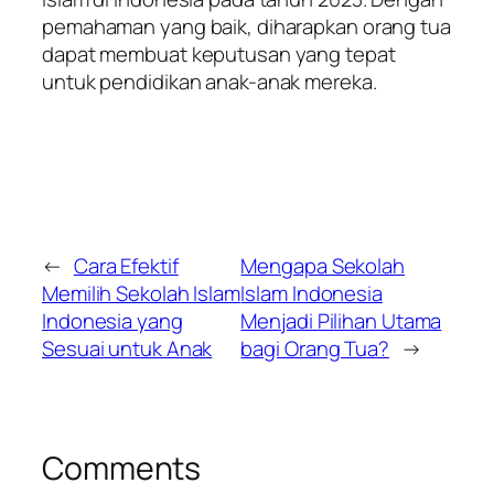
pemahaman yang baik, diharapkan orang tua
dapat membuat keputusan yang tepat
untuk pendidikan anak-anak mereka.
←
Cara Efektif
Mengapa Sekolah
Memilih Sekolah Islam
Islam Indonesia
Indonesia yang
Menjadi Pilihan Utama
Sesuai untuk Anak
bagi Orang Tua?
→
Comments