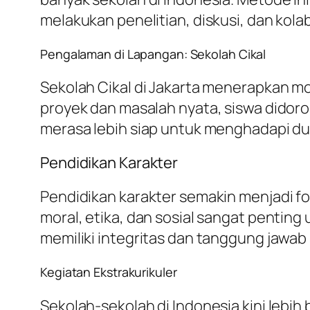
melakukan penelitian, diskusi, dan kol
Pengalaman di Lapangan: Sekolah Cikal
Sekolah Cikal di Jakarta menerapkan mo
proyek dan masalah nyata, siswa didoron
merasa lebih siap untuk menghadapi dun
Pendidikan Karakter
Pendidikan karakter semakin menjadi f
moral, etika, dan sosial sangat pentin
memiliki integritas dan tanggung jawab 
Kegiatan Ekstrakurikuler
Sekolah-sekolah di Indonesia kini leb