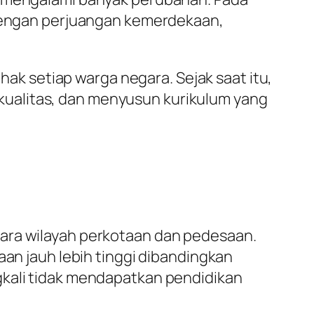
g dengan perjuangan kemerdekaan,
k setiap warga negara. Sejak saat itu,
ualitas, dan menyusun kurikulum yang
tara wilayah perkotaan dan pedesaan.
aan jauh lebih tinggi dibandingkan
gkali tidak mendapatkan pendidikan