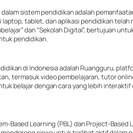
kan dalam sistem pendidikan adalah pemanfaat
i laptop, tablet, dan aplikasi pendidikan telah
belajar” dan “Sekolah Digital”, bertujuan u
ntuk pendidikan.
ndidikan di Indonesia adalah Ruangguru, plat
n, termasuk video pembelajaran, tutor online
ntuk belajar dengan cara yang lebih interak
lem-Based Learning (PBL) dan Project-Based Le
i mendorong siswa untuk terlibat aktif dalam 