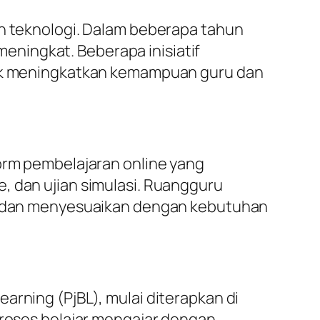
an teknologi. Dalam beberapa tahun
 meningkat. Beberapa inisiatif
ntuk meningkatkan kemampuan guru dan
form pembelajaran online yang
, dan ujian simulasi. Ruangguru
tif dan menyesuaikan dengan kebutuhan
arning (PjBL), mulai diterapkan di
proses belajar mengajar dengan