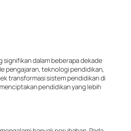
g signifikan dalam beberapa dekade
e pengajaran, teknologi pendidikan,
ek transformasi sistem pendidikan di
k menciptakan pendidikan yang lebih
ah mengalami banyak perubahan. Pada