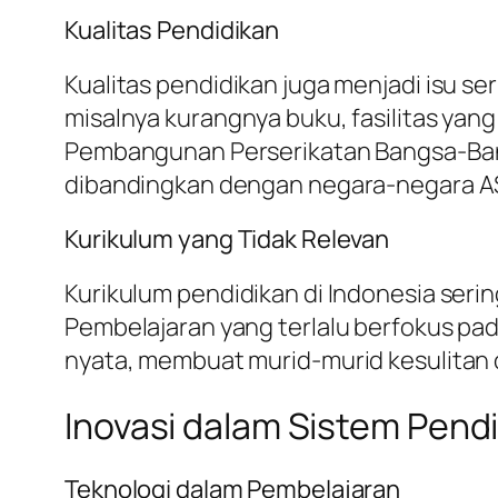
Kualitas Pendidikan
Kualitas pendidikan juga menjadi isu s
misalnya kurangnya buku, fasilitas yan
Pembangunan Perserikatan Bangsa-Bangs
dibandingkan dengan negara-negara AS
Kurikulum yang Tidak Relevan
Kurikulum pendidikan di Indonesia ser
Pembelajaran yang terlalu berfokus pad
nyata, membuat murid-murid kesulitan 
Inovasi dalam Sistem Pend
Teknologi dalam Pembelajaran