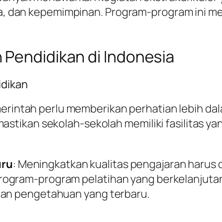
raga, dan kepemimpinan. Program-program ini 
 Pendidikan di Indonesia
idikan
merintah perlu memberikan perhatian lebih d
mastikan sekolah-sekolah memiliki fasilitas 
uru
: Meningkatkan kualitas pengajaran harus 
rogram-program pelatihan yang berkelanjuta
dan pengetahuan yang terbaru.