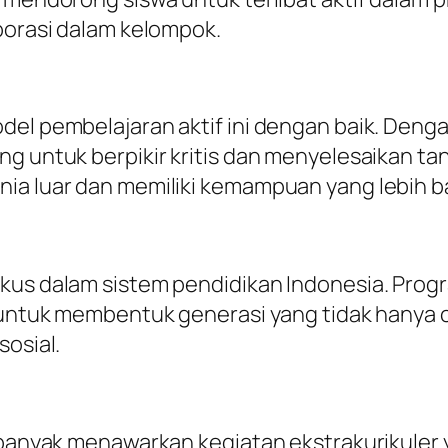
aborasi dalam kelompok.
del pembelajaran aktif ini dengan baik. Deng
g untuk berpikir kritis dan menyelesaikan tan
ia luar dan memiliki kemampuan yang lebih b
okus dalam sistem pendidikan Indonesia. Prog
g untuk membentuk generasi yang tidak hanya 
sosial.
ih banyak menawarkan kegiatan ekstrakurikul