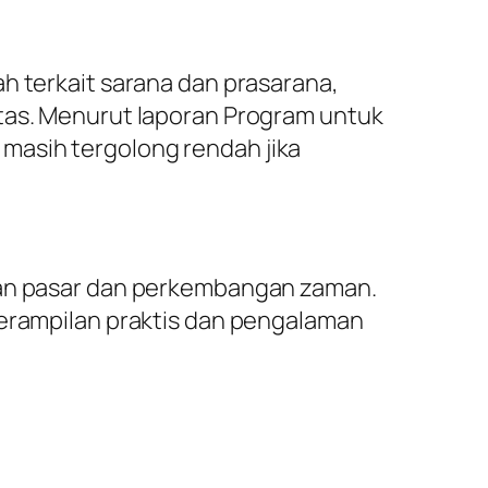
h terkait sarana dan prasarana,
itas. Menurut laporan Program untuk
masih tergolong rendah jika
uhan pasar dan perkembangan zaman.
terampilan praktis dan pengalaman