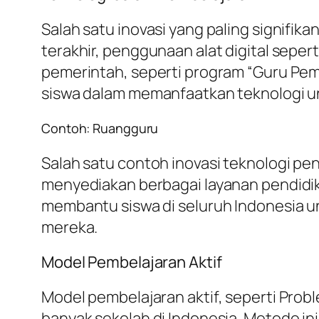
Salah satu inovasi yang paling signifi
terakhir, penggunaan alat digital sepert
pemerintah, seperti program “Guru Pem
siswa dalam memanfaatkan teknologi u
Contoh: Ruangguru
Salah satu contoh inovasi teknologi pe
menyediakan berbagai layanan pendidika
membantu siswa di seluruh Indonesia u
mereka.
Model Pembelajaran Aktif
Model pembelajaran aktif, seperti Prob
banyak sekolah di Indonesia. Metode in