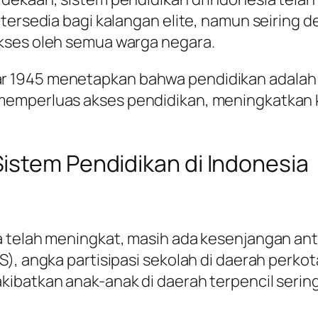
 tersedia bagi kalangan elite, namun seirin
kses oleh semua warga negara.
1945 menetapkan bahwa pendidikan adalah ha
memperluas akses pendidikan, meningkatkan k
.
istem Pendidikan di Indonesia
a telah meningkat, masih ada kesenjangan an
), angka partisipasi sekolah di daerah perkot
kibatkan anak-anak di daerah terpencil serin