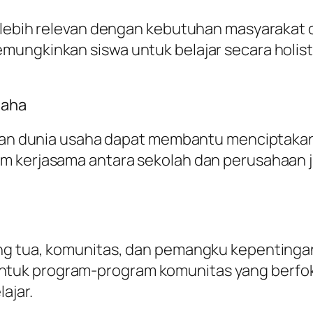
t lebih relevan dengan kebutuhan masyaraka
ungkinkan siswa untuk belajar secara holisti
saha
n dan dunia usaha dapat membantu menciptakan
am kerjasama antara sekolah dan perusahaan
ng tua, komunitas, dan pemangku kepentingan
tuk program-program komunitas yang berfo
ajar.