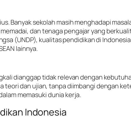
erius. Banyak sekolah masih menghadapi masala
g memadai, dan tenaga pengajar yang berkual
a (UNDP), kualitas pendidikan di Indonesia 
EAN lainnya.
ingkali dianggap tidak relevan dengan kebut
a teori dan ujian, tanpa diimbangi dengan ke
dalam memasuki dunia kerja.
idikan Indonesia