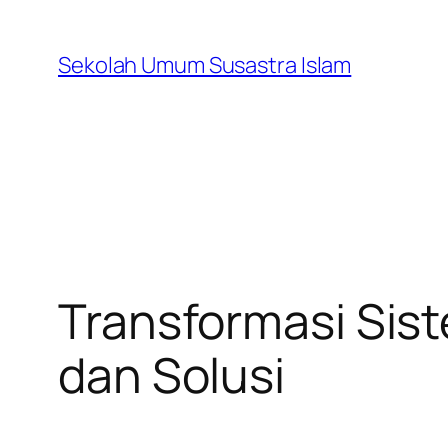
Skip
to
Sekolah Umum Susastra Islam
content
Transformasi Sist
dan Solusi