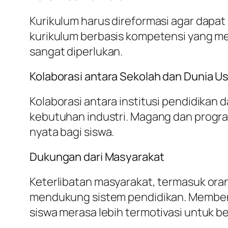
Kurikulum harus direformasi agar dapa
kurikulum berbasis kompetensi yang mem
sangat diperlukan.
Kolaborasi antara Sekolah dan Dunia U
Kolaborasi antara institusi pendidika
kebutuhan industri. Magang dan progr
nyata bagi siswa.
Dukungan dari Masyarakat
Keterlibatan masyarakat, termasuk ora
mendukung sistem pendidikan. Memben
siswa merasa lebih termotivasi untuk bel