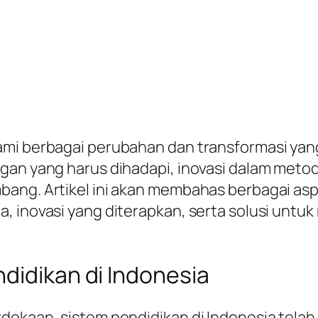
ami berbagai perubahan dan transformasi yan
gan yang harus dihadapi, inovasi dalam metod
ang. Artikel ini akan membahas berbagai asp
, inovasi yang diterapkan, serta solusi untu
didikan di Indonesia
rdekaan, sistem pendidikan di Indonesia tel