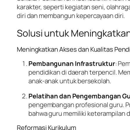
karakter, seperti kegiatan seni, olah
diri dan membangun kepercayaan diri.
Solusi untuk Meningkatkan
Meningkatkan Akses dan Kualitas Pend
Pembangunan Infrastruktur
: Pe
pendidikan di daerah terpencil. Me
anak-anak untuk bersekolah.
Pelatihan dan Pengembangan G
pengembangan profesional guru. P
bahwa guru memiliki keterampilan 
Reformasi Kurikulum