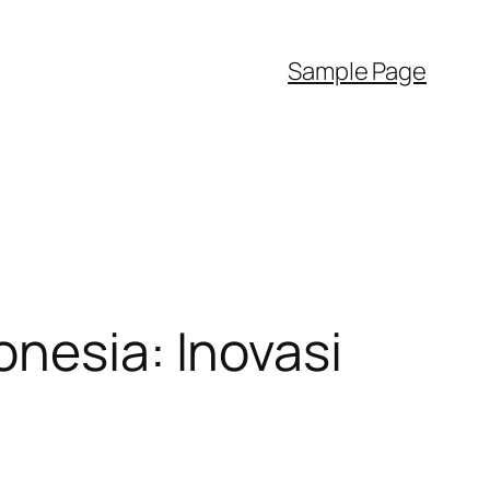
Sample Page
onesia: Inovasi