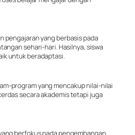
an pengajaran yang berbasis pada
tangan sehari-hari. Hasilnya, siswa
aik untuk beradaptasi.
ram-program yang mencakup nilai-nilai
cerdas secara akademis tetapi juga
er yang berfokus pada pengembangan