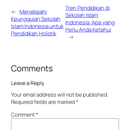
Tren Pendidikan di
←
Menjelajahi
Sekolah Islam
Keunggulan Sekolah
Indonesia: Apa yang
Islam Indonesia untuk
Perlu Anda Ketahui
Pendidikan Holistik
→
Comments
Leave a Reply
Your email address will not be published.
Required fields are marked
*
Comment
*