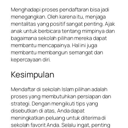
Menghadapi proses pendaftaran bisa jadi
menegangkan. Oleh karena itu, menjaga
mentalitas yang positif sangat penting. Ajak
anak untuk berbicara tentang mimpinya dan
bagaimana sekolah pilihan mereka dapat
membantu mencapainya. Hal ini juga
membantu membangun semangat dan
kepercayaan diri.
Kesimpulan
Mendaftar di sekolah Islam pilihan adalah
proses yang membutuhkan persiapan dan
strategi. Dengan mengikuti tips yang
disebutkan di atas, Anda dapat
meningkatkan peluang untuk diterima di
sekolah favorit Anda. Selalu ingat, penting