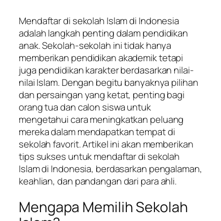
Mendaftar di sekolah Islam di Indonesia
adalah langkah penting dalam pendidikan
anak. Sekolah-sekolah ini tidak hanya
memberikan pendidikan akademik tetapi
juga pendidikan karakter berdasarkan nilai-
nilai Islam. Dengan begitu banyaknya pilihan
dan persaingan yang ketat, penting bagi
orang tua dan calon siswa untuk
mengetahui cara meningkatkan peluang
mereka dalam mendapatkan tempat di
sekolah favorit. Artikel ini akan memberikan
tips sukses untuk mendaftar di sekolah
Islam di Indonesia, berdasarkan pengalaman,
keahlian, dan pandangan dari para ahli.
Mengapa Memilih Sekolah