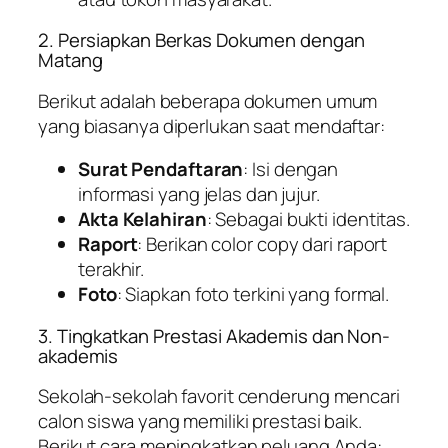
2. Persiapkan Berkas Dokumen dengan
Matang
Berikut adalah beberapa dokumen umum
yang biasanya diperlukan saat mendaftar:
Surat Pendaftaran
: Isi dengan
informasi yang jelas dan jujur.
Akta Kelahiran
: Sebagai bukti identitas.
Raport
: Berikan color copy dari raport
terakhir.
Foto
: Siapkan foto terkini yang formal.
3. Tingkatkan Prestasi Akademis dan Non-
akademis
Sekolah-sekolah favorit cenderung mencari
calon siswa yang memiliki prestasi baik.
Berikut cara meningkatkan peluang Anda: