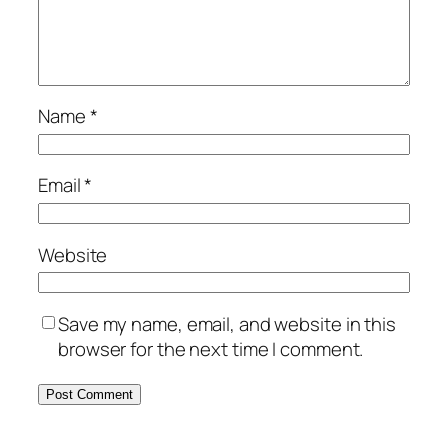
Name
*
Email
*
Website
Save my name, email, and website in this
browser for the next time I comment.