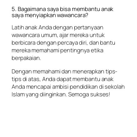
5. Bagaimana saya bisa membantu anak
saya menyiapkan wawancara?
Latih anak Anda dengan pertanyaan
wawancara umum, ajar mereka untuk
berbicara dengan percaya diri, dan bantu
mereka memahami pentingnya etika
berpakaian.
Dengan memahami dan menerapkan tips-
tips di atas, Anda dapat membantu anak
Anda mencapai ambisi pendidikan di sekolah
Islam yang diinginkan. Semoga sukses!