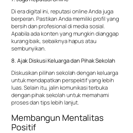
Di era digital ini, reputasi online Anda juga
berperan. Pastikan Anda memiliki profil yang
bersih dan profesional di media sosial.
Apabila ada konten yang mungkin dianggap
kurang baik, sebaiknya hapus atau
sembunyikan.
8. Ajak Diskusi Keluarga dan Pihak Sekolah
Diskusikan pilihan sekolah dengan keluarga
untuk mendapatkan perspektif yang lebih
luas. Selain itu, jalin komunikasi terbuka
dengan pihak sekolah untuk memahami
proses dan tips lebih lanjut.
Membangun Mentalitas
Positif