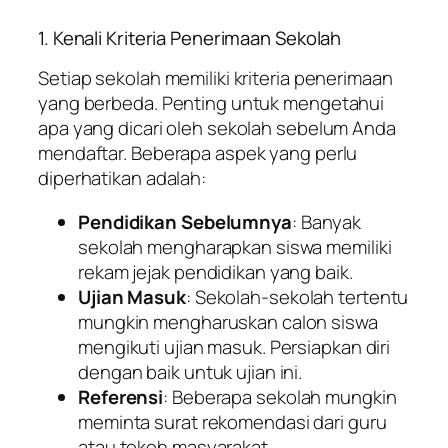
1. Kenali Kriteria Penerimaan Sekolah
Setiap sekolah memiliki kriteria penerimaan
yang berbeda. Penting untuk mengetahui
apa yang dicari oleh sekolah sebelum Anda
mendaftar. Beberapa aspek yang perlu
diperhatikan adalah:
Pendidikan Sebelumnya
: Banyak
sekolah mengharapkan siswa memiliki
rekam jejak pendidikan yang baik.
Ujian Masuk
: Sekolah-sekolah tertentu
mungkin mengharuskan calon siswa
mengikuti ujian masuk. Persiapkan diri
dengan baik untuk ujian ini.
Referensi
: Beberapa sekolah mungkin
meminta surat rekomendasi dari guru
atau tokoh masyarakat.