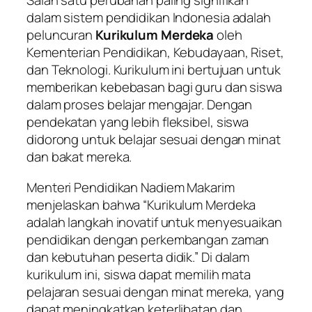
Salah satu perubahan paling signifikan
dalam sistem pendidikan Indonesia adalah
peluncuran
Kurikulum Merdeka
oleh
Kementerian Pendidikan, Kebudayaan, Riset,
dan Teknologi. Kurikulum ini bertujuan untuk
memberikan kebebasan bagi guru dan siswa
dalam proses belajar mengajar. Dengan
pendekatan yang lebih fleksibel, siswa
didorong untuk belajar sesuai dengan minat
dan bakat mereka.
Menteri Pendidikan Nadiem Makarim
menjelaskan bahwa “Kurikulum Merdeka
adalah langkah inovatif untuk menyesuaikan
pendidikan dengan perkembangan zaman
dan kebutuhan peserta didik.” Di dalam
kurikulum ini, siswa dapat memilih mata
pelajaran sesuai dengan minat mereka, yang
dapat meningkatkan keterlibatan dan