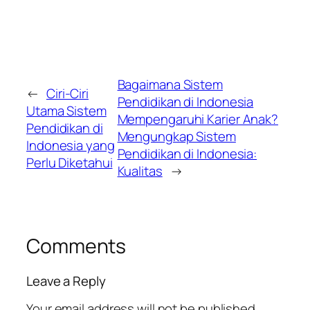
Bagaimana Sistem
←
Ciri-Ciri
Pendidikan di Indonesia
Utama Sistem
Mempengaruhi Karier Anak?
Pendidikan di
Mengungkap Sistem
Indonesia yang
Pendidikan di Indonesia:
Perlu Diketahui
Kualitas
→
Comments
Leave a Reply
Your email address will not be published.