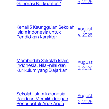
5, 2026
Generasi Berkualitas?
Kenali 5 Keunggulan Sekolah
August
Islam Indonesia untuk
4, 2026
Pendidikan Karakter
Membedah Sekolah Islam
August
Indonesia: Nilai-nilai dan
3, 2026
Kurikulum yang Diajarkan
Sekolah Islam Indonesia:
August
Panduan Memilih dengan
2, 2026
Benar untuk Anak Anda