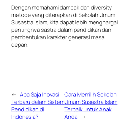
Dengan memahami dampak dan diversity
metode yang diterapkan di Sekolah Umum
Susastra Islam, kita dapat lebih menghargai
pentingnya sastra dalam pendidikan dan
pembentukan karakter generasi masa
depan.
←
Apa Saja Inovasi
Cara Memilih Sekolah
Terbaru dalam Sistem
Umum Susastra Islam
Pendidikan di
Terbaik untuk Anak
Indonesia?
Anda
→