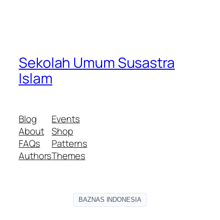
Sekolah Umum Susastra
Islam
Blog
Events
About
Shop
FAQs
Patterns
Authors
Themes
BAZNAS INDONESIA