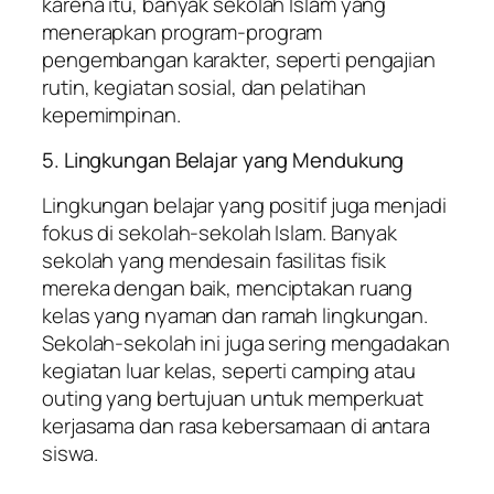
karena itu, banyak sekolah Islam yang
menerapkan program-program
pengembangan karakter, seperti pengajian
rutin, kegiatan sosial, dan pelatihan
kepemimpinan.
5. Lingkungan Belajar yang Mendukung
Lingkungan belajar yang positif juga menjadi
fokus di sekolah-sekolah Islam. Banyak
sekolah yang mendesain fasilitas fisik
mereka dengan baik, menciptakan ruang
kelas yang nyaman dan ramah lingkungan.
Sekolah-sekolah ini juga sering mengadakan
kegiatan luar kelas, seperti camping atau
outing yang bertujuan untuk memperkuat
kerjasama dan rasa kebersamaan di antara
siswa.