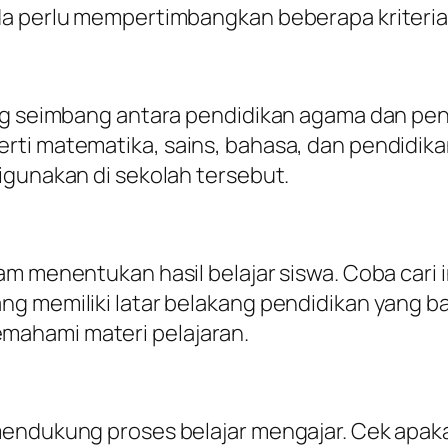
da perlu mempertimbangkan beberapa kriteria 
ang seimbang antara pendidikan agama dan pe
rti matematika, sains, bahasa, dan pendidik
igunakan di sekolah tersebut.
am menentukan hasil belajar siswa. Coba cari 
ng memiliki latar belakang pendidikan yang 
ahami materi pelajaran.
endukung proses belajar mengajar. Cek apakah 