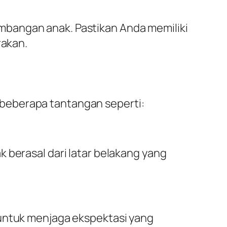
mbangan anak. Pastikan Anda memiliki
rakan.
beberapa tantangan seperti:
 berasal dari latar belakang yang
 untuk menjaga ekspektasi yang