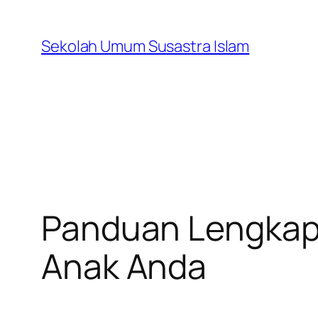
Skip
to
Sekolah Umum Susastra Islam
content
Panduan Lengkap
Anak Anda