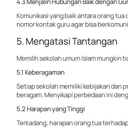
4.3 Menjalin Hubungan Baik dengan Gu
Komunikasi yang baik antara orang tua
nomor kontak guru agar bisa berkomunika
5. Mengatasi Tantangan
Memilih sekolah umum Islam mungkin t
5.1 Keberagaman
Setiap sekolah memiliki kebijakan dan 
beragam. Menyikapi perbedaan ini denga
5.2 Harapan yang Tinggi
Terkadang, harapan orang tua terhadap