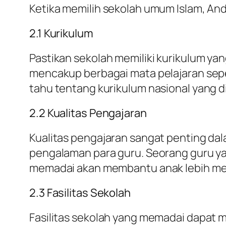
Ketika memilih sekolah umum Islam, An
2.1 Kurikulum
Pastikan sekolah memiliki kurikulum y
mencakup berbagai mata pelajaran sepe
tahu tentang kurikulum nasional yang d
2.2 Kualitas Pengajaran
Kualitas pengajaran sangat penting dal
pengalaman para guru. Seorang guru ya
memadai akan membantu anak lebih mem
2.3 Fasilitas Sekolah
Fasilitas sekolah yang memadai dapat m