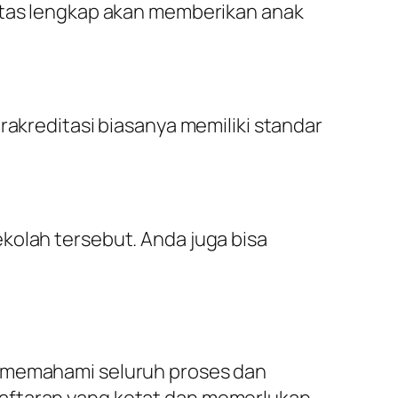
litas lengkap akan memberikan anak
rakreditasi biasanya memiliki standar
kolah tersebut. Anda juga bisa
a memahami seluruh proses dan
daftaran yang ketat dan memerlukan