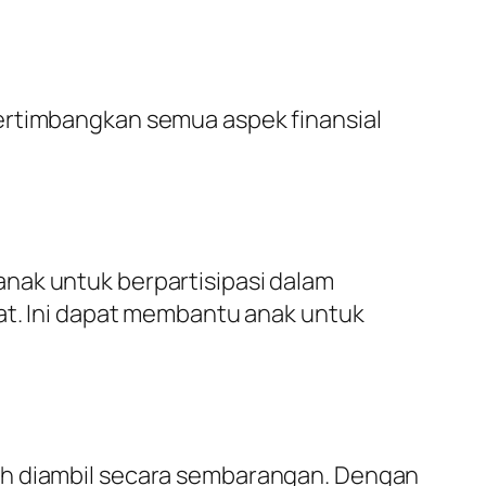
ertimbangkan semua aspek finansial
nak untuk berpartisipasi dalam
nat. Ini dapat membantu anak untuk
eh diambil secara sembarangan. Dengan