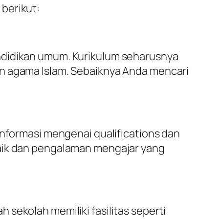
berikut:
ndidikan umum. Kurikulum seharusnya
an agama Islam. Sebaiknya Anda mencari
informasi mengenai qualifications dan
baik dan pengalaman mengajar yang
sekolah memiliki fasilitas seperti