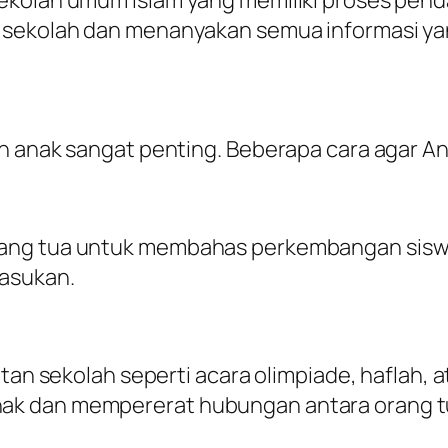
 sekolah dan menanyakan semua informasi yan
 anak sangat penting. Beberapa cara agar Anda
ang tua untuk membahas perkembangan siswa.
asukan.
atan sekolah seperti acara olimpiade, haflah, 
ak dan mempererat hubungan antara orang tu