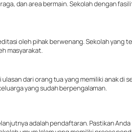
raga, dan area bermain. Sekolah dengan fasi
editasi oleh pihak berwenang. Sekolah yang te
leh masyarakat.
asan dari orang tua yang memiliki anak di se
keluarga yang sudah berpengalaman.
elanjutnya adalah pendaftaran. Pastikan And
ekolah umum Islam yang memiliki proses pen