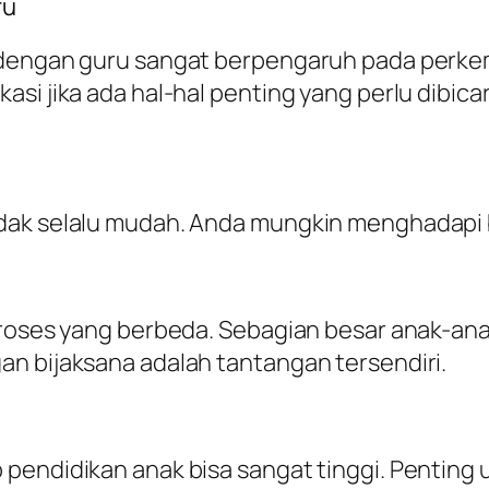
ru
 dengan guru sangat berpengaruh pada perke
si jika ada hal-hal penting yang perlu dibica
idak selalu mudah. Anda mungkin menghadapi 
proses yang berbeda. Sebagian besar anak-anak
n bijaksana adalah tantangan tersendiri.
 pendidikan anak bisa sangat tinggi. Penting