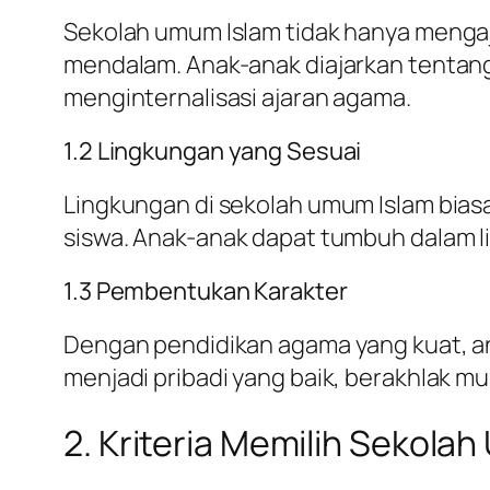
Sekolah umum Islam tidak hanya mengaj
mendalam. Anak-anak diajarkan tentang 
menginternalisasi ajaran agama.
1.2 Lingkungan yang Sesuai
Lingkungan di sekolah umum Islam bia
siswa. Anak-anak dapat tumbuh dalam l
1.3 Pembentukan Karakter
Dengan pendidikan agama yang kuat, a
menjadi pribadi yang baik, berakhlak m
2. Kriteria Memilih Sekola