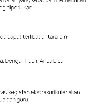
g diperlukan.
 dapat terlibat antara lain:
 Dengan hadir, Anda bisa
atau kegiatan ekstrakurikuler akan
a dan guru.