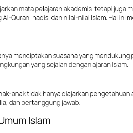
arkan mata pelajaran akademis, tetapi juga
Al-Quran, hadis, dan nilai-nilai Islam. Hal 
sanya menciptakan suasana yang mendukung p
ingkungan yang sejalan dengan ajaran Islam.
nak-anak tidak hanya diajarkan pengetahuan 
ulia, dan bertanggung jawab.
h Umum Islam