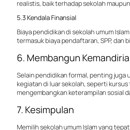
realistis, baik terhadap sekolah maupu
5.3 Kendala Finansial
Biaya pendidikan di sekolah umum Isla
termasuk biaya pendaftaran, SPP, dan b
6. Membangun Kemandiria
Selain pendidikan formal, penting jug
kegiatan di luar sekolah, seperti kurs
mengembangkan keterampilan sosial d
7. Kesimpulan
Memilih sekolah umum Islam yang tepat