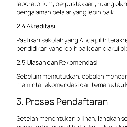
laboratorium, perpustakaan, ruang olah
pengalaman belajar yang lebih baik.
2.4 Akreditasi
Pastikan sekolah yang Anda pilih terakr
pendidikan yang lebih baik dan diakui o
2.5 Ulasan dan Rekomendasi
Sebelum memutuskan, cobalah mencari ul
meminta rekomendasi dari teman atau 
3. Proses Pendaftaran
Setelah menentukan pilihan, langkah s
persyaratan yang dibutuhkan. Banyak s