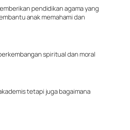
 memberikan pendidikan agama yang
ini membantu anak memahami dan
erkembangan spiritual dan moral
akademis tetapi juga bagaimana