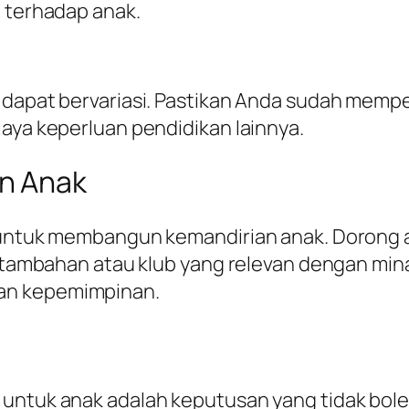
n terhadap anak.
m dapat bervariasi. Pastikan Anda sudah memp
iaya keperluan pendidikan lainnya.
n Anak
a untuk membangun kemandirian anak. Dorong a
us tambahan atau klub yang relevan dengan mi
an kepemimpinan.
 untuk anak adalah keputusan yang tidak bol