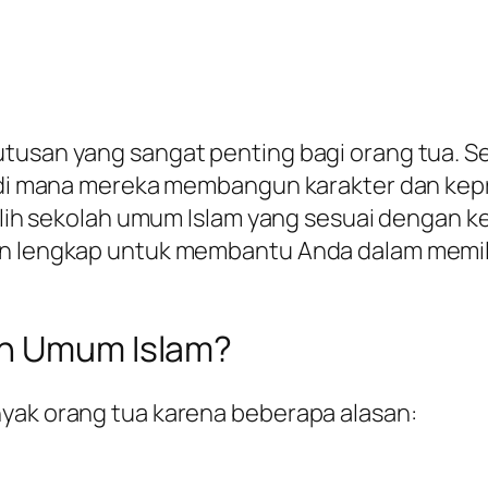
utusan yang sangat penting bagi orang tua. S
n di mana mereka membangun karakter dan kepr
milih sekolah umum Islam yang sesuai dengan 
an lengkap untuk membantu Anda dalam memil
ah Umum Islam?
nyak orang tua karena beberapa alasan: