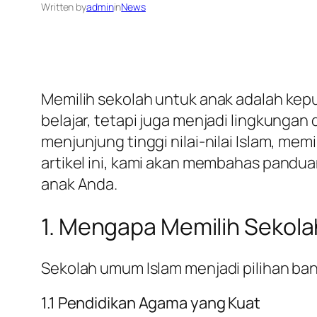
Written by
admin
in
News
Memilih sekolah untuk anak adalah kep
belajar, tetapi juga menjadi lingkunga
menjunjung tinggi nilai-nilai Islam, me
artikel ini, kami akan membahas pandu
anak Anda.
1. Mengapa Memilih Sekol
Sekolah umum Islam menjadi pilihan ba
1.1 Pendidikan Agama yang Kuat