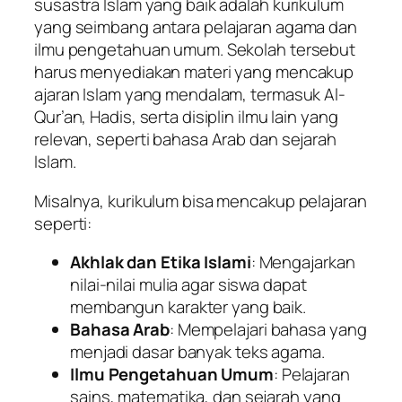
susastra Islam yang baik adalah kurikulum
yang seimbang antara pelajaran agama dan
ilmu pengetahuan umum. Sekolah tersebut
harus menyediakan materi yang mencakup
ajaran Islam yang mendalam, termasuk Al-
Qur’an, Hadis, serta disiplin ilmu lain yang
relevan, seperti bahasa Arab dan sejarah
Islam.
Misalnya, kurikulum bisa mencakup pelajaran
seperti:
Akhlak dan Etika Islami
: Mengajarkan
nilai-nilai mulia agar siswa dapat
membangun karakter yang baik.
Bahasa Arab
: Mempelajari bahasa yang
menjadi dasar banyak teks agama.
Ilmu Pengetahuan Umum
: Pelajaran
sains, matematika, dan sejarah yang