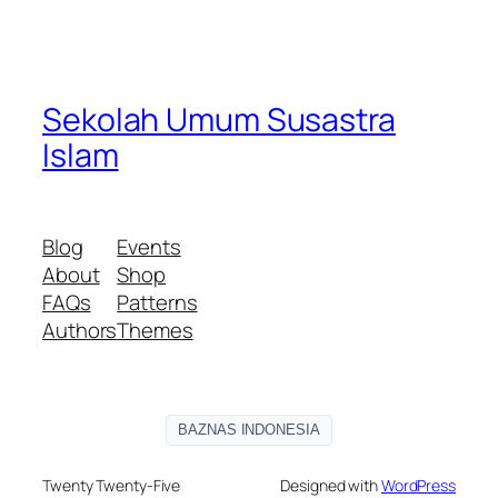
Sekolah Umum Susastra
Islam
Blog
Events
About
Shop
FAQs
Patterns
Authors
Themes
BAZNAS INDONESIA
Twenty Twenty-Five
Designed with
WordPress