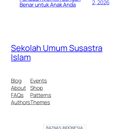
2, 2026
Benar untuk Anak Anda
Sekolah Umum Susastra
Islam
Blog
Events
About
Shop
FAQs
Patterns
Authors
Themes
BAZNAS INDONESIA