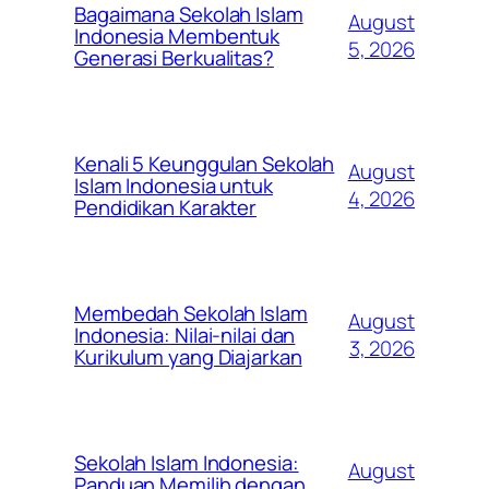
Bagaimana Sekolah Islam
August
Indonesia Membentuk
5, 2026
Generasi Berkualitas?
Kenali 5 Keunggulan Sekolah
August
Islam Indonesia untuk
4, 2026
Pendidikan Karakter
Membedah Sekolah Islam
August
Indonesia: Nilai-nilai dan
3, 2026
Kurikulum yang Diajarkan
Sekolah Islam Indonesia:
August
Panduan Memilih dengan