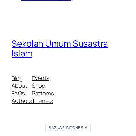
Sekolah Umum Susastra
Islam
Blog
Events
About
Shop
FAQs
Patterns
Authors
Themes
BAZNAS INDONESIA