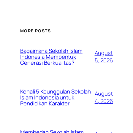
MORE POSTS
Bagaimana Sekolah Islam
August
Indonesia Membentuk
5, 2026
Generasi Berkualitas?
Kenali 5 Keunggulan Sekolah
August
Islam Indonesia untuk
4, 2026
Pendidikan Karakter
Membedah Sekolah Islam